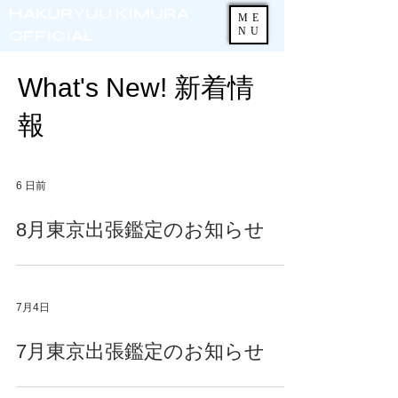
HAKURYUU KIMURA
ME
NU
OFFICIAL
What's New! 新着情
報
6 日前
8月東京出張鑑定のお知らせ
7月4日
7月東京出張鑑定のお知らせ